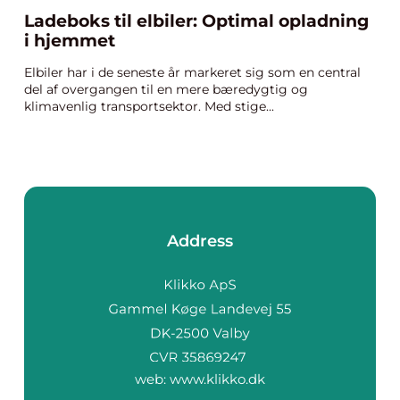
Ladeboks til elbiler: Optimal opladning
i hjemmet
Elbiler har i de seneste år markeret sig som en central
del af overgangen til en mere bæredygtig og
klimavenlig transportsektor. Med stige...
Address
web:
www.klikko.dk