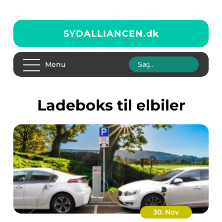
SYDALLIANCEN.
dk
Menu
ladeboks til elbiler
30. Nov