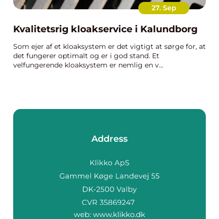
27. Sep
Kvalitetsrig kloakservice i Kalundborg
Som ejer af et kloaksystem er det vigtigt at sørge for, at
det fungerer optimalt og er i god stand. Et
velfungerende kloaksystem er nemlig en v...
Address
web:
www.klikko.dk