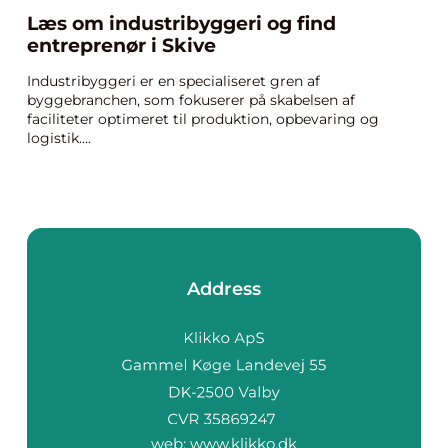
Læs om industribyggeri og find
entreprenør i Skive
Industribyggeri er en specialiseret gren af
byggebranchen, som fokuserer på skabelsen af
faciliteter optimeret til produktion, opbevaring og
logistik....
Address
web:
www.klikko.dk