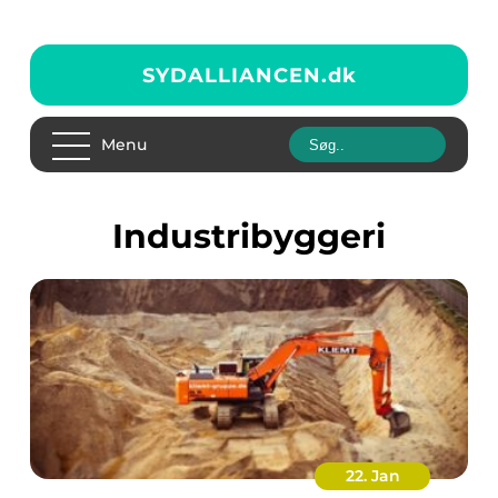
SYDALLIANCEN.
dk
Menu
industribyggeri
22. Jan