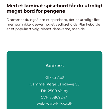
Med et laminat spisebord får du utroligt
meget bord for pengene
Drømmer du også om et spisebord, der er utroligt flot,
men som ikke kræver noget vedligehold? Plankeborde
er et populært valg blandt danskerne, men de...
Address
web:
www.klikko.dk