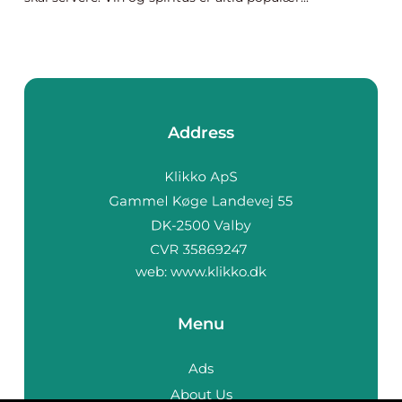
Address
web:
www.klikko.dk
Menu
Ads
About Us