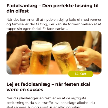
Fadølsanlæg – Den perfekte løsning til
din ølfest
Når det kommer til at nyde en dejlig kold øl med venner
og familie, er der få ting, der kan slå fornemmelsen af at
tappe sin egen fadøl. Et fadølsanlæ...
14. Oct
Lej et fadølsanlæg – når festen skal
være en succes
Når du planlægger en fest, er en af de vigtigste
beslutninger, du skal træffe, hvilken slags alkohol du
skal servere. Vin og spiritus er altid populær...