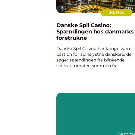
30. Nov
Danske Spil Casino:
Spændingen hos danmarks
foretrukne
Danske Spil Casino har længe været
bastion for spillelystne danskere, der
søger spændingen fra blinkende
spilleautomater, summen fra
roulettehjulet og udfordringerne ved
kortspillene alt sammen fra komforte
deres eget hjem. Dette virtuelle casi..