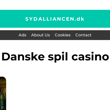
SYDALLIANCEN.
dk
Ads
About Us
Cookies
Contact
danske spil casino