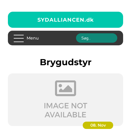
SYDALLIANCEN.
dk
Menu
brygudstyr
08. Nov