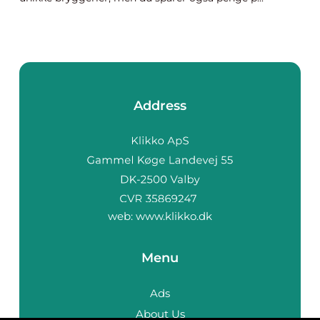
Address
web:
www.klikko.dk
Menu
Ads
About Us