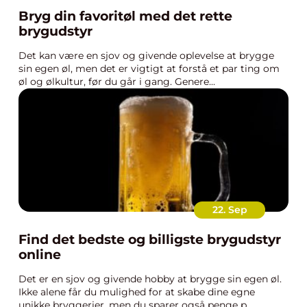
Bryg din favoritøl med det rette
brygudstyr
Det kan være en sjov og givende oplevelse at brygge
sin egen øl, men det er vigtigt at forstå et par ting om
øl og ølkultur, før du går i gang. Genere...
22. Sep
Find det bedste og billigste brygudstyr
online
Det er en sjov og givende hobby at brygge sin egen øl.
Ikke alene får du mulighed for at skabe dine egne
unikke bryggerier, men du sparer også penge p...