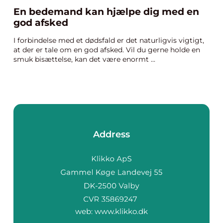
En bedemand kan hjælpe dig med en
god afsked
I forbindelse med et dødsfald er det naturligvis vigtigt,
at der er tale om en god afsked. Vil du gerne holde en
smuk bisættelse, kan det være enormt ...
Address
web:
www.klikko.dk