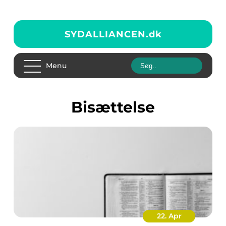
SYDALLIANCEN.
dk
Menu
bisættelse
22. Apr