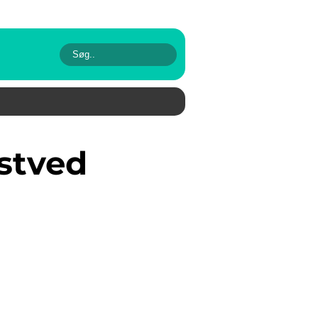
stved